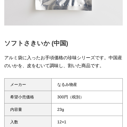
ソフトさきいか (中国)
アルミ袋に入ったお手頃価格の珍味シリーズです。中国産
のいかを、皮をむいて調味し、割いた商品です。
メーカー
なるみ物産
希望小売価格
300円（税別）
内容量
23g
入数
12×1